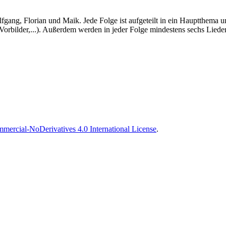
lfgang, Florian und Maik. Jede Folge ist aufgeteilt in ein Hauptthema u
orbilder,...). Außerdem werden in jeder Folge mindestens sechs Lieder 
ercial-NoDerivatives 4.0 International License
.