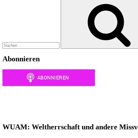
Suchen
nach:
Abonnieren
WUAM: Weltherrschaft und andere Missve