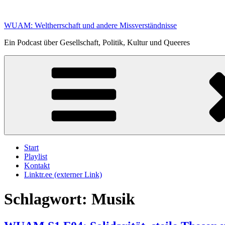
Zum
Inhalt
WUAM: Weltherrschaft und andere Missverständnisse
springen
Ein Podcast über Gesellschaft, Politik, Kultur und Queeres
Start
Playlist
Kontakt
Linktr.ee (externer Link)
Schlagwort:
Musik