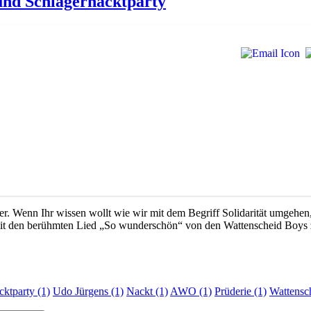
und Schlagernacktparty
er. Wenn Ihr wissen wollt wie wir mit dem Begriff Solidarität umgehen,
 den berühmten Lied „So wunderschön“ von den Wattenscheid Boys zu t
cktparty (1)
Udo Jürgens (1)
Nackt (1)
AWO (1)
Prüderie (1)
Wattensc