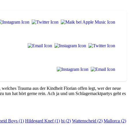
 welches Trauma aus der Kindheit Florian offen legt, wer der neue
un hat hört gerne rein. Ach ja und um Schlagernacktpartys geht es
heid Boys (1)
Hildegard Knef (1)
bi (2)
Wattenscheid (2)
Mallorca (2)