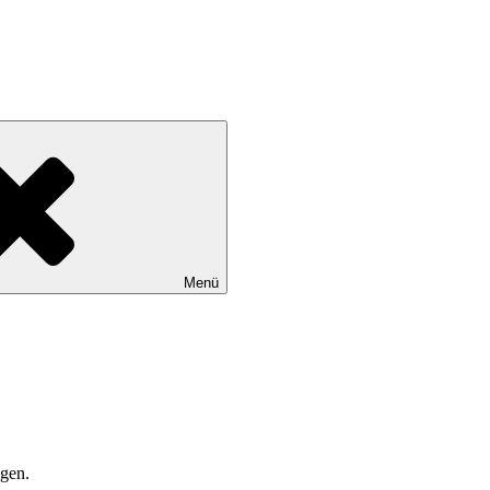
Menü
agen.