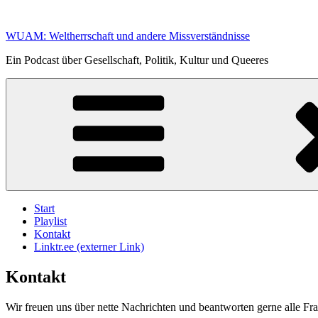
Zum
Inhalt
WUAM: Weltherrschaft und andere Missverständnisse
springen
Ein Podcast über Gesellschaft, Politik, Kultur und Queeres
Start
Playlist
Kontakt
Linktr.ee (externer Link)
Kontakt
Wir freuen uns über nette Nachrichten und beantworten gerne alle Fr