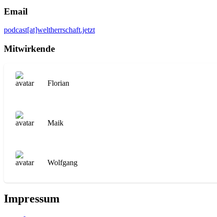
Email
podcast[at]weltherrschaft.jetzt
Mitwirkende
Florian
Maik
Wolfgang
Impressum