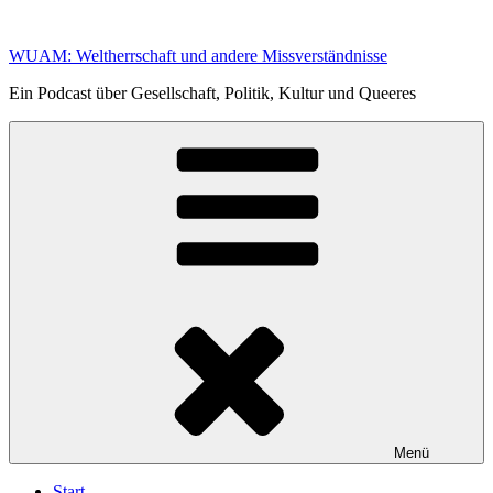
Zum
Inhalt
WUAM: Weltherrschaft und andere Missverständnisse
springen
Ein Podcast über Gesellschaft, Politik, Kultur und Queeres
Menü
Start