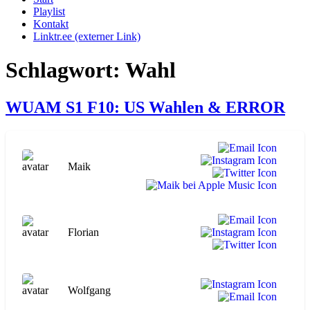
Playlist
Kontakt
Linktr.ee (externer Link)
Schlagwort:
Wahl
WUAM S1 F10: US Wahlen & ERROR
Maik
Florian
Wolfgang