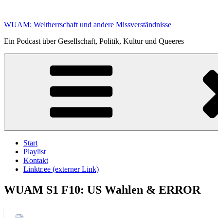
Zum
Inhalt
WUAM: Weltherrschaft und andere Missverständnisse
springen
Ein Podcast über Gesellschaft, Politik, Kultur und Queeres
Start
Playlist
Kontakt
Linktr.ee (externer Link)
WUAM S1 F10: US Wahlen & ERROR