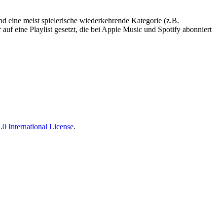
nd eine meist spielerische wiederkehrende Kategorie (z.B.
auf eine Playlist gesetzt, die bei Apple Music und Spotify abonniert
 International License
.