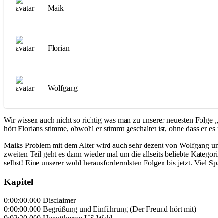
Maik
Florian
Wolfgang
Wir wissen auch nicht so richtig was man zu unserer neuesten Folg
hört Florians stimme, obwohl er stimmt geschaltet ist, ohne dass er 
Maiks Problem mit dem Alter wird auch sehr dezent von Wolfgang und 
zweiten Teil geht es dann wieder mal um die allseits beliebte Katego
selbst! Eine unserer wohl herausforderndsten Folgen bis jetzt. Viel 
Kapitel
0:00:00.000 Disclaimer
0:00:00.000 Begrüßung und Einführung (Der Freund hört mit)
0:03:20.000 Hauptthema: US Wahl