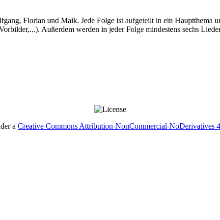
lfgang, Florian und Maik. Jede Folge ist aufgeteilt in ein Hauptthema u
orbilder,...). Außerdem werden in jeder Folge mindestens sechs Lieder 
nder a
Creative Commons Attribution-NonCommercial-NoDerivatives 4.0