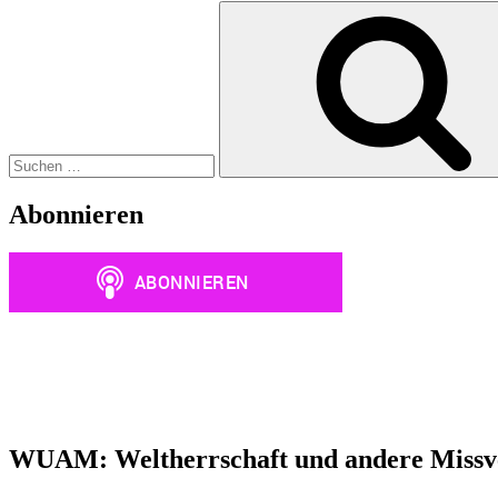
Suchen
nach:
Abonnieren
WUAM: Weltherrschaft und andere Missve