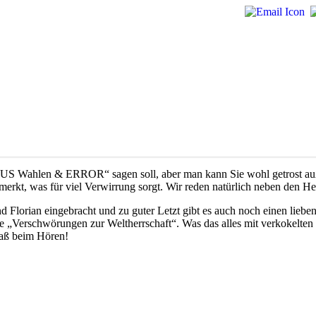
e „US Wahlen & ERROR“ sagen soll, aber man kann Sie wohl getrost a
es merkt, was für viel Verwirrung sorgt. Wir reden natürlich neben den
Florian eingebracht und zu guter Letzt gibt es auch noch einen liebe
rie „Verschwörungen zur Weltherrschaft“. Was das alles mit verkokelte
Spaß beim Hören!