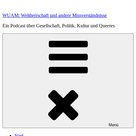
Zum
Inhalt
WUAM: Weltherrschaft und andere Missverständnisse
springen
Ein Podcast über Gesellschaft, Politik, Kultur und Queeres
Menü
Start