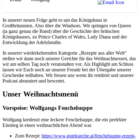
In unserer neuen Folge geht es um das Königshaus in
Großbritannien. Also über die Windsors. Wir springen von Queen
(ja ganz genau die Band) über die Geschichte des britischen
Königshauses, zu Prince Charles of Wales, Lady Diana und der
Entwicklung der Adelsfamilie.
In unserer wiederkehrenden Kategorie „Rezepte aus aller Welt“
stellen wir dann noch unserer Gerichte für das Weihnachtsessen, das
wir am selben Tag noch veranstalten vor. Als Highlight am Schluss
lassen wir Euch noch an unserer Freude bei der Übergabe unserer
Geschenke teilhaben. Wir freuen uns wenn ihr reinhört und unserer
Podcast abonniert und bewertet.
Unser Weihnachtsmenü
Vorspeise: Wolfgangs Fenchelsuppe
Wolfgang kredenzt eine leckere Fenchelsuppe, die ein perfekter
Einstieg in einen weihnachtlichen Abend war.
Zum Rezept:
https://www.gutekueche.at/fenchelsuppe-rezept-