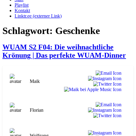
Playlist
Kontakt
Linktr.ee (externer Link)
Schlagwort:
Geschenke
WUAM S2 F04: Die weihnachtliche
Krönung | Das perfekte WUAM-Dinner
Maik
Florian
Wolfgang