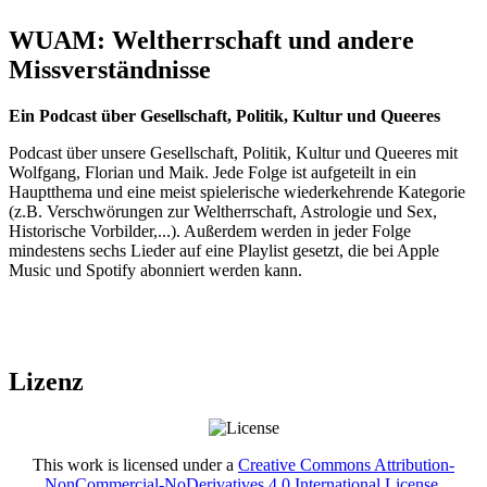
WUAM: Weltherrschaft und andere
Missverständnisse
Ein Podcast über Gesellschaft, Politik, Kultur und Queeres
Podcast über unsere Gesellschaft, Politik, Kultur und Queeres mit
Wolfgang, Florian und Maik. Jede Folge ist aufgeteilt in ein
Hauptthema und eine meist spielerische wiederkehrende Kategorie
(z.B. Verschwörungen zur Weltherrschaft, Astrologie und Sex,
Historische Vorbilder,...). Außerdem werden in jeder Folge
mindestens sechs Lieder auf eine Playlist gesetzt, die bei Apple
Music und Spotify abonniert werden kann.
Lizenz
This work is licensed under a
Creative Commons Attribution-
NonCommercial-NoDerivatives 4.0 International License
.