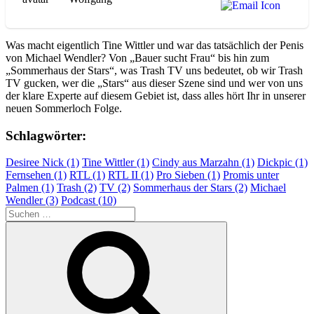
Was macht eigentlich Tine Wittler und war das tatsächlich der Penis
von Michael Wendler? Von „Bauer sucht Frau“ bis hin zum
„Sommerhaus der Stars“, was Trash TV uns bedeutet, ob wir Trash
TV gucken, wer die „Stars“ aus dieser Szene sind und wer von uns
der klare Experte auf diesem Gebiet ist, dass alles hört Ihr in unserer
neuen Sommerloch Folge.
Schlagwörter:
Desiree Nick (1)
Tine Wittler (1)
Cindy aus Marzahn (1)
Dickpic (1)
Fernsehen (1)
RTL (1)
RTL II (1)
Pro Sieben (1)
Promis unter
Palmen (1)
Trash (2)
TV (2)
Sommerhaus der Stars (2)
Michael
Wendler (3)
Podcast (10)
Suchen
nach:
Suchen