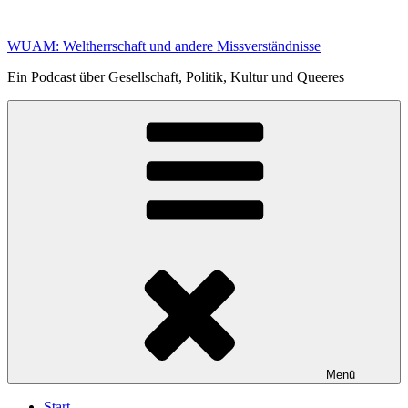
Zum
Inhalt
WUAM: Weltherrschaft und andere Missverständnisse
springen
Ein Podcast über Gesellschaft, Politik, Kultur und Queeres
Menü
Start