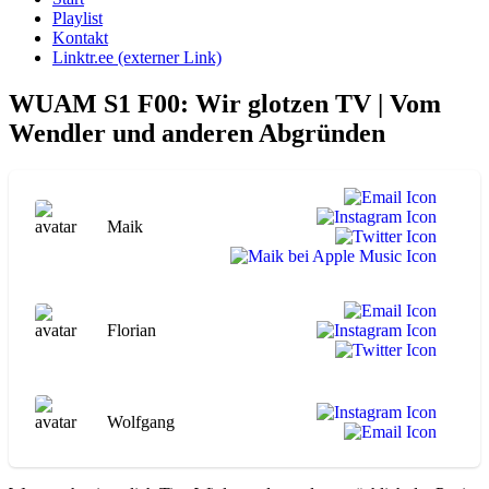
Playlist
Kontakt
Linktr.ee (externer Link)
WUAM S1 F00: Wir glotzen TV | Vom
Wendler und anderen Abgründen
Maik
Florian
Wolfgang