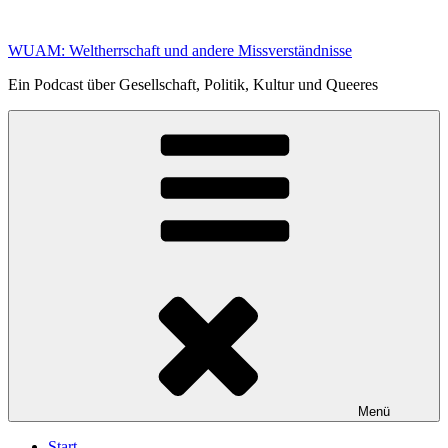
Zum
Inhalt
WUAM: Weltherrschaft und andere Missverständnisse
springen
Ein Podcast über Gesellschaft, Politik, Kultur und Queeres
Menü
Start