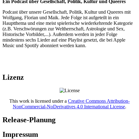
Ein Podcast über Gesellschaft, Politik, Kultur und Queeres
Podcast über unsere Gesellschaft, Politik, Kultur und Queeres mit
Wolfgang, Florian und Maik. Jede Folge ist aufgeteilt in ein
Hauptthema und eine meist spielerische wiederkehrende Kategorie
(z.B. Verschwörungen zur Weltherrschaft, Astrologie und Sex,
Historische Vorbilder,...). Außerdem werden in jeder Folge
mindestens sechs Lieder auf eine Playlist gesetzt, die bei Apple
Music und Spotify abonniert werden kann.
Lizenz
This work is licensed under a
Creative Commons Attribution-
NonCommercial-NoDerivatives 4.0 International License
.
Release-Planung
Impressum