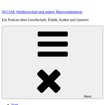
Zum
Inhalt
WUAM: Weltherrschaft und andere Missverständnisse
springen
Ein Podcast über Gesellschaft, Politik, Kultur und Queeres
Menü
Start