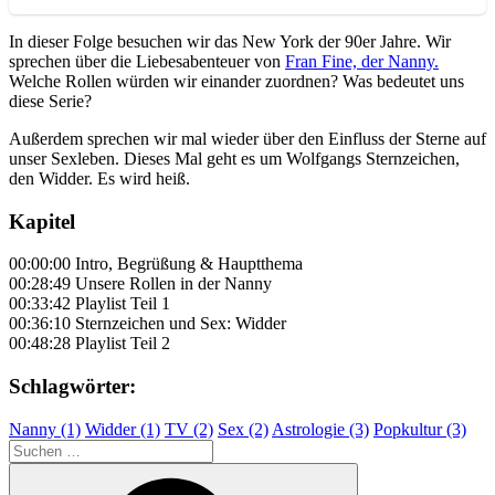
In dieser Folge besuchen wir das New York der 90er Jahre. Wir
sprechen über die Liebesabenteuer von
Fran Fine, der Nanny.
Welche Rollen würden wir einander zuordnen? Was bedeutet uns
diese Serie?
Außerdem sprechen wir mal wieder über den Einfluss der Sterne auf
unser Sexleben. Dieses Mal geht es um Wolfgangs Sternzeichen,
den Widder. Es wird heiß.
Kapitel
00:00:00 Intro, Begrüßung & Hauptthema
00:28:49 Unsere Rollen in der Nanny
00:33:42 Playlist Teil 1
00:36:10 Sternzeichen und Sex: Widder
00:48:28 Playlist Teil 2
Schlagwörter:
Nanny (1)
Widder (1)
TV (2)
Sex (2)
Astrologie (3)
Popkultur (3)
Suchen
nach:
Suchen