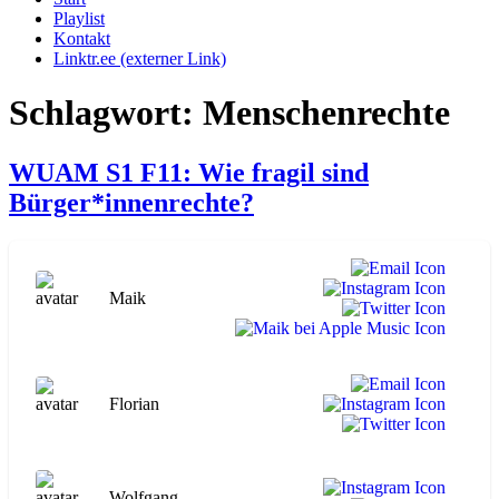
Playlist
Kontakt
Linktr.ee (externer Link)
Schlagwort:
Menschenrechte
WUAM S1 F11: Wie fragil sind
Bürger*innenrechte?
Maik
Florian
Wolfgang