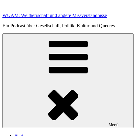
Zum
Inhalt
WUAM: Weltherrschaft und andere Missverständnisse
springen
Ein Podcast über Gesellschaft, Politik, Kultur und Queeres
Menü
Start