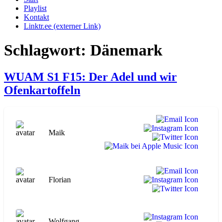
Playlist
Kontakt
Linktr.ee (externer Link)
Schlagwort:
Dänemark
WUAM S1 F15: Der Adel und wir
Ofenkartoffeln
Maik
Florian
Wolfgang