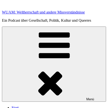
Zum
Inhalt
WUAM: Weltherrschaft und andere Missverständnisse
springen
Ein Podcast über Gesellschaft, Politik, Kultur und Queeres
Menü
Start