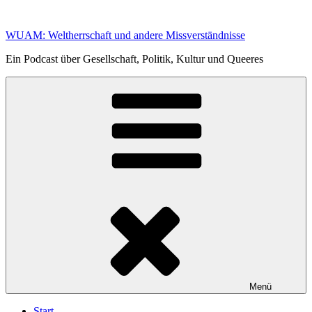
Zum
Inhalt
WUAM: Weltherrschaft und andere Missverständnisse
springen
Ein Podcast über Gesellschaft, Politik, Kultur und Queeres
Menü
Start