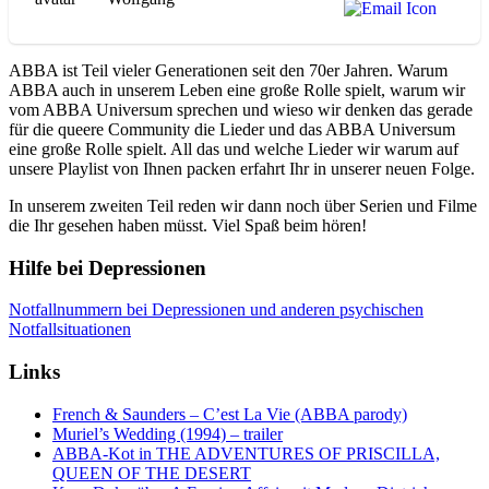
ABBA ist Teil vieler Generationen seit den 70er Jahren. Warum
ABBA auch in unserem Leben eine große Rolle spielt, warum wir
vom ABBA Universum sprechen und wieso wir denken das gerade
für die queere Community die Lieder und das ABBA Universum
eine große Rolle spielt. All das und welche Lieder wir warum auf
unsere Playlist von Ihnen packen erfahrt Ihr in unserer neuen Folge.
In unserem zweiten Teil reden wir dann noch über Serien und Filme
die Ihr gesehen haben müsst. Viel Spaß beim hören!
Hilfe bei Depressionen
Notfallnummern bei Depressionen und anderen psychischen
Notfallsituationen
Links
French & Saunders – C’est La Vie (ABBA parody)
Muriel’s Wedding (1994) – trailer
ABBA-Kot in THE ADVENTURES OF PRISCILLA,
QUEEN OF THE DESERT