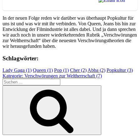
In der neuen Folge reden wir darüber was überhaupt Popkultur für
uns ist und was wir mit ihr verbinden. Von Queen, Jeans bis hin zur
Entwicklung der Filmindustrie ist alles dabei. Und ja dann sprechen
wir auch noch in unsere wiederkehrenden Rubrik „Verschwörungen
zur Weltherrschaft“ über die neuesten Verschwörungstheorien die
wir herausgefunden haben.
Schlagwörter:
Lady Gaga (1)
Queen (1)
Pop (1)
Cher (2)
Abba (2)
Popkultur (3)
Kategorie: Verschwörungen zur Weltherrschaft (7)
Suchen
nach:
Suchen