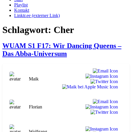
Playlist
Kontakt
Linktr.ee (externer Link)
Schlagwort:
Cher
WUAM S1 F17: Wir Dancing Queens –
Das Abba-Universum
Maik
Florian
Wolfgang