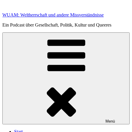
Zum
Inhalt
WUAM: Weltherrschaft und andere Missverständnisse
springen
Ein Podcast über Gesellschaft, Politik, Kultur und Queeres
Menü
Start