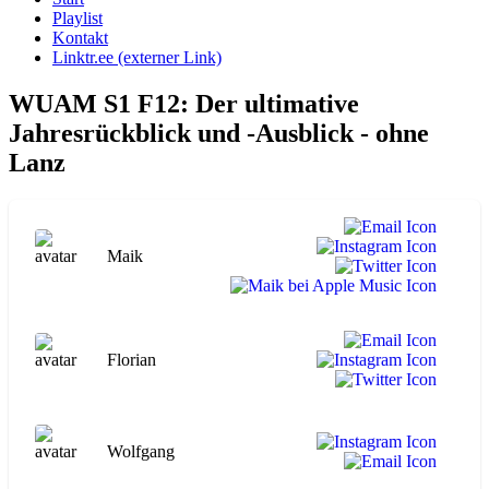
Playlist
Kontakt
Linktr.ee (externer Link)
WUAM S1 F12: Der ultimative
Jahresrückblick und -Ausblick - ohne
Lanz
Maik
Florian
Wolfgang